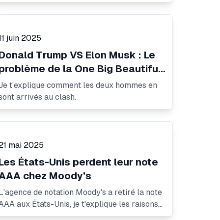
11 juin 2025
Donald Trump VS Elon Musk : Le
problème de la One Big Beautiful
Bill
Je t'explique comment les deux hommes en
sont arrivés au clash.
21 mai 2025
Les États-Unis perdent leur note
AAA chez Moody’s
L'agence de notation Moody's a retiré la note
AAA aux États-Unis, je t'explique les raisons
et les conséquences.