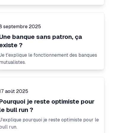
8 septembre 2025
Une banque sans patron, ça
existe ?
Je t'explique le fonctionnement des banques
mutualistes.
17 août 2025
Pourquoi je reste optimiste pour
le bull run ?
J'explique pourquoi je reste optimiste pour le
bull run.