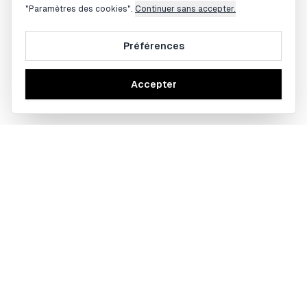
"Paramètres des cookies".
Continuer sans accepter.
Préférences
Accepter
BOBBY TRADING Copyright ©
2026
- Tout droits réservés
Mes outils