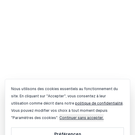
Gestion des cookies
Nous utilisons des cookies essentiels au fonctionnement du
site. En cliquant sur "Accepter", vous consentez à leur
utilisation comme décrit dans notre
politique de confidentialité
.
Vous pouvez modifier vos choix à tout moment depuis
"Paramètres des cookies".
Continuer sans accepter.
Préférences