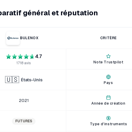
ratif général et réputation
BULENOX
CRITÈRE
4.7
Note Trustpilot
1718
avis
🇺🇸
États-Unis
Pays
2021
Année de création
FUTURES
Type d'instruments