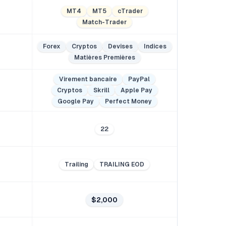
MT4
MT5
cTrader
Match-Trader
Forex
Cryptos
Devises
Indices
Matières Premières
Virement bancaire
PayPal
Cryptos
Skrill
Apple Pay
Google Pay
Perfect Money
22
Trailing
TRAILING EOD
$2,000