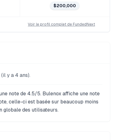
$200,000
Voir le profil complet de
FundedNext
il y a 4 ans).
une note de 4.5/5. Bulenox affiche une note
note, celle-ci est basée sur beaucoup moins
n globale des utilisateurs.