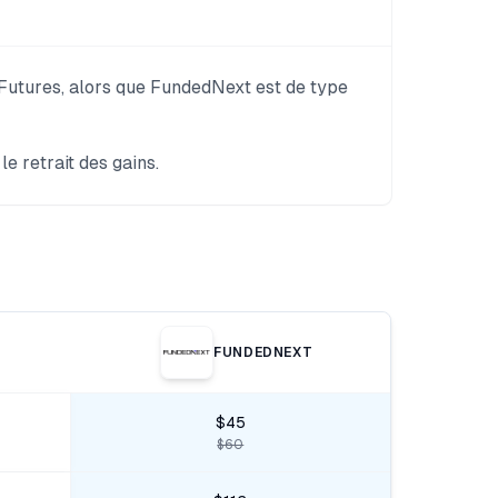
 Futures, alors que FundedNext est de type
 retrait des gains.
FUNDEDNEXT
$45
$60