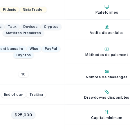
Rithmic
NinjaTrader
Plateformes
s
Taux
Devises
Cryptos
Actifs disponibles
Matières Premières
ent bancaire
Wise
PayPal
Méthodes de paiement
Cryptos
10
Nombre de challenges
End of day
Trailing
Drawdowns disponibles
$25,000
Capital minimum