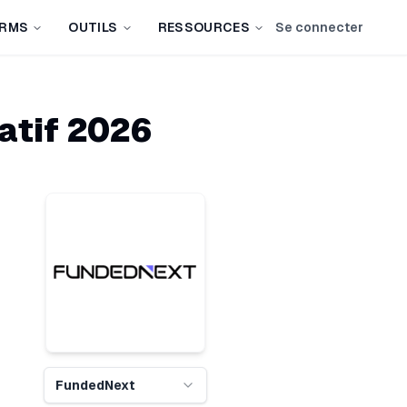
IRMS
OUTILS
RESSOURCES
Se connecter
atif
2026
FundedNext