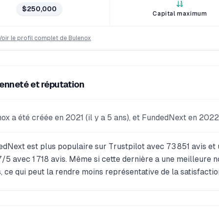
$250,000
Capital maximum
Voir le profil complet de
Bulenox
enneté et réputation
ox a été créée en 2021 (il y a 5 ans), et FundedNext en 2022 (
dNext est plus populaire sur Trustpilot avec 73 851 avis et 
7/5 avec 1 718 avis. Même si cette dernière a une meilleure 
s, ce qui peut la rendre moins représentative de la satisfactio