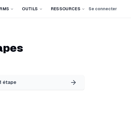
IRMS
OUTILS
RESSOURCES
Se connecter
apes
 1 étape