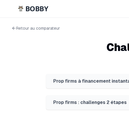
BOBBY
Retour au comparateur
Cha
Prop firms à financement instanta
Prop firms : challenges 2 étapes