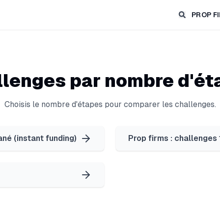
PROP F
llenges par nombre d'ét
Choisis le nombre d'étapes pour comparer les challenges.
né (instant funding)
Prop firms : challenges