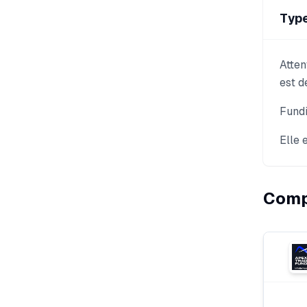
Type
Atten
est d
Fundi
Elle 
Compa