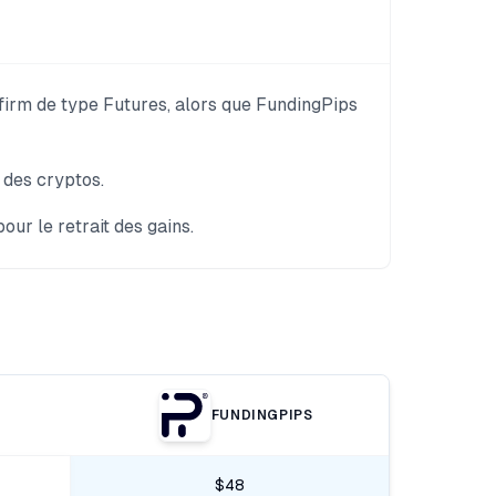
 firm de type Futures, alors que FundingPips
 des cryptos.
ur le retrait des gains.
FUNDINGPIPS
$48