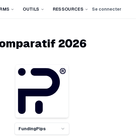
IRMS
OUTILS
RESSOURCES
Se connecter
Comparatif
2026
FundingPips