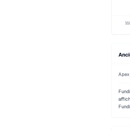
Vo
Anci
Apex 
Fundi
affic
Fundi