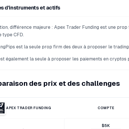
s d'instruments et actifs
tion, différence majeure : Apex Trader Funding est une prop
e type CFD.
ngPips est la seule prop firm des deux à proposer le trading
est également la seule à proposer les paiements en cryptos po
raison des prix et des challenges
APEX TRADER FUNDING
COMPTE
$
5
K
-