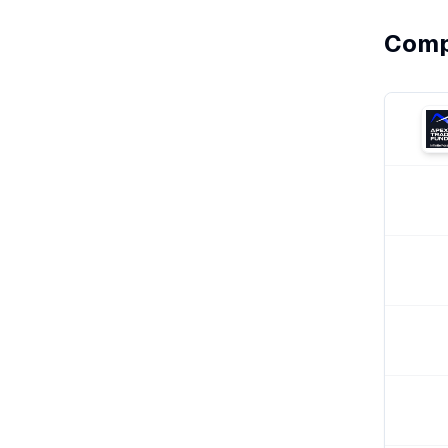
Compa