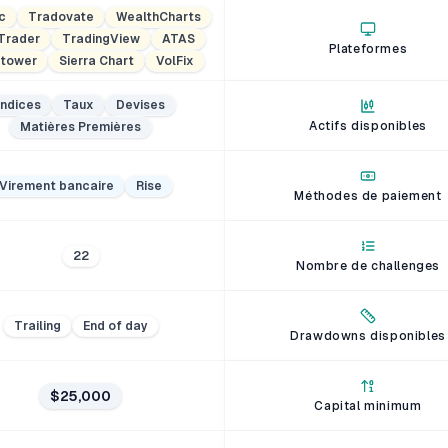
c
Tradovate
WealthCharts
Trader
TradingView
ATAS
Plateformes
tower
Sierra Chart
VolFix
Indices
Taux
Devises
Actifs disponibles
Matières Premières
Virement bancaire
Rise
Méthodes de paiement
22
Nombre de challenges
Trailing
End of day
Drawdowns disponibles
$25,000
Capital minimum