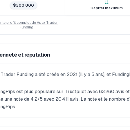
$300,000
Capital maximum
ir le profil complet de
Apex Trader
Funding
enneté et réputation
Trader Funding a été créée en 2021 (il y a 5 ans), et FundingP
ngPips est plus populaire sur Trustpilot avec 63 260 avis e
he une note de 4.2/5 avec 20 411 avis. La note et le nombre 
ngPips.