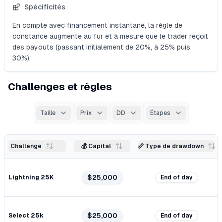
Spécificités
En compte avec financement instantané, la règle de
constance augmente au fur et à mesure que le trader reçoit
des payouts (passant initialement de 20%, à 25% puis
30%).
Challenges et règles
Taille
Prix
DD
Étapes
Challenge
💰 Capital
📏 Type de drawdown
$25,000
Lightning 25K
End of day
$25,000
Select 25k
End of day