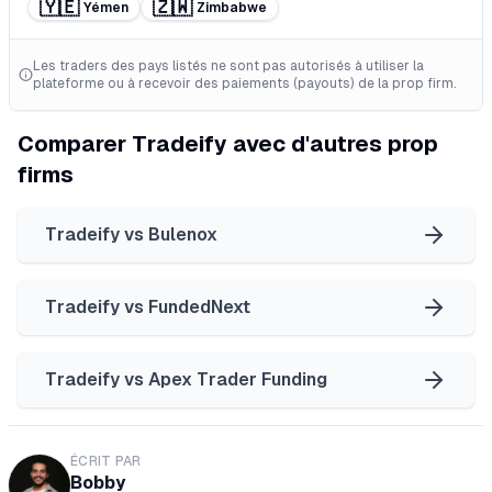
🇾🇪
🇿🇼
Yémen
Zimbabwe
Les traders des pays listés ne sont pas autorisés à utiliser la
plateforme ou à recevoir des paiements (payouts) de la prop firm.
Comparer Tradeify avec d'autres prop
firms
Tradeify
vs
Bulenox
Tradeify
vs
FundedNext
Tradeify
vs
Apex Trader Funding
ÉCRIT PAR
Bobby