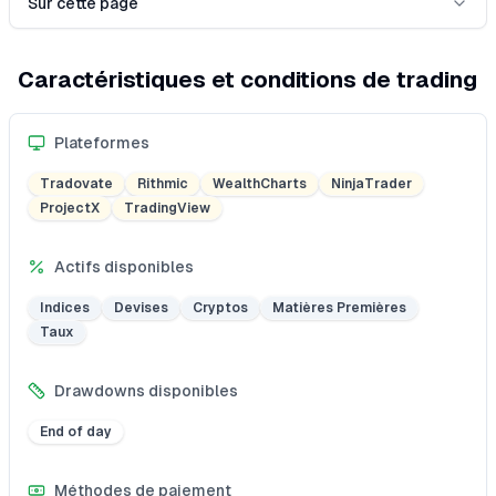
Sur cette page
Caractéristiques et conditions de trading
Plateformes
Tradovate
Rithmic
WealthCharts
NinjaTrader
ProjectX
TradingView
Actifs disponibles
Indices
Devises
Cryptos
Matières Premières
Taux
Drawdowns disponibles
End of day
Méthodes de paiement