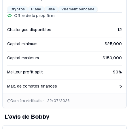
Cryptos
Plane
Rise
Virement bancaire
Offre de la prop firm
Challenges disponibles
12
Capital minimum
$25,000
Capital maximum
$150,000
Meilleur profit split
90
%
Max. de comptes financés
5
Dernière vérification :
22/07/2026
L'avis de Bobby