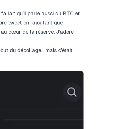
 fallait qu’il parle aussi du BTC et
opre tweet en rajoutant que :
t au cœur de la réserve. J’adore
but du décollage… mais c’était