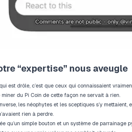
otre “expertise” nous aveugle
qui est drôle, c’est que ceux qui connaissaient vraimen
 miner du Pi Coin de cette façon ne servait à rien.
’inverse, les néophytes et les sceptiques s’y mettaient, e
 n’avaient rien à perdre.
dée qu’un simple bouton et un système de parrainage p