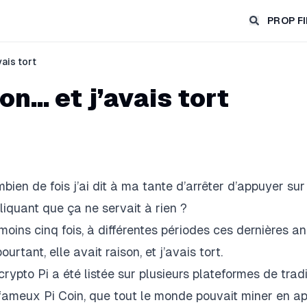
PROP F
vais tort
on… et j’avais tort
bien de fois j’ai dit à ma tante d’arrêter d’appuyer sur s
liquant que ça ne servait à rien ?
moins cinq fois, à différentes périodes ces dernières a
ourtant, elle avait raison, et j’avais tort.
crypto Pi a été listée sur plusieurs plateformes de tr
fameux Pi Coin
, que tout le monde pouvait miner en a