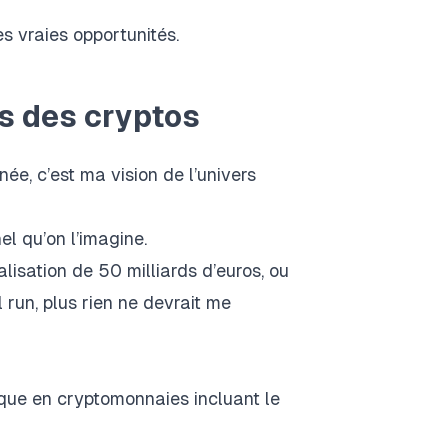
es vraies opportunités.
rs des cryptos
née, c’est ma vision de l’univers
nel qu’on l’imagine.
lisation de 50 milliards d’euros
, ou
 run, plus rien ne devrait me
que en cryptomonnaies incluant le