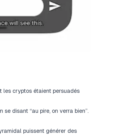
t les cryptos étaient persuadés
n se disant “au pire, on verra bien”.
yramidal puissent générer des