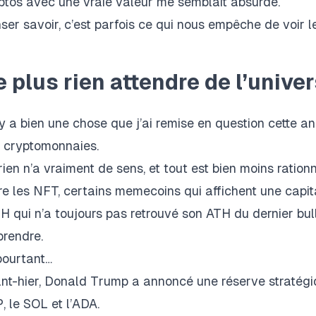
ptos avec une vraie valeur me semblait absurde.
ser savoir, c’est parfois ce qui nous empêche de voir l
 plus rien attendre de l’unive
l y a bien une chose que j’ai remise en question cette an
 cryptomonnaies.
, rien n’a vraiment de sens, et tout est bien moins ration
re les NFT,
certains memecoins qui affichent une capita
TH qui n’a toujours pas retrouvé son ATH du dernier bull
prendre.
pourtant…
nt-hier, Donald Trump a annoncé une réserve stratégi
, le SOL et l’ADA.