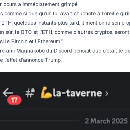
r cours a immédiatement grimpé.
s comme si quelqu’un lui avait chuchoté à l’oreille qu’il
l’ETH, quelques instants plus tard, il mentionne son pr
en sûr, le BTC et l’ETH, comme d’autres cryptos, seron
si le Bitcoin et l’Ethereum.”
re ami Magnakobo du Discord pensait que c’était le dé
te l’effet d’annonce Trump.