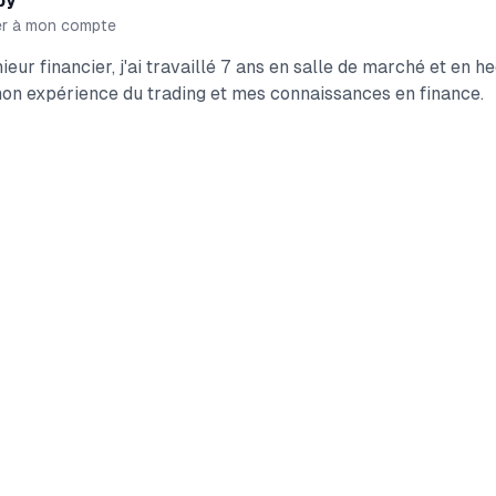
by
er à mon compte
ieur financier, j'ai travaillé 7 ans en salle de marché et en h
on expérience du trading et mes connaissances en finance.