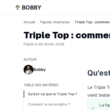
BOBBY
Accueil
Figures chartistes
Triple Top : comment 
Triple Top : commen
Publié le 28 février 2026
AUTEUR
Bobby
Qu'est
TABLE DES MATIÈRES
Le Triple 
Qu'est-ce que le Triple Top ?
vient teste
Comment le reconnaître ?
La fi
✅