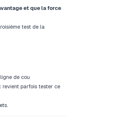
avantage et que la force
roisième test de la
 ligne de cou
x revient parfois tester ce
ets.