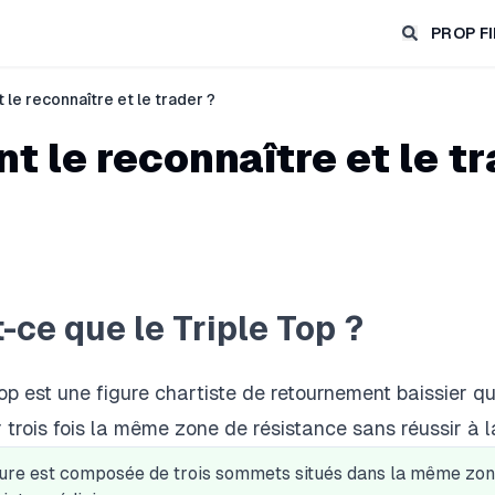
PROP F
le reconnaître et le trader ?
t le reconnaître et le tr
-ce que le Triple Top ?
Top est
une figure chartiste
de retournement baissier qui
r trois fois la même zone de résistance sans réussir à 
gure est composée de trois sommets situés dans la même zon