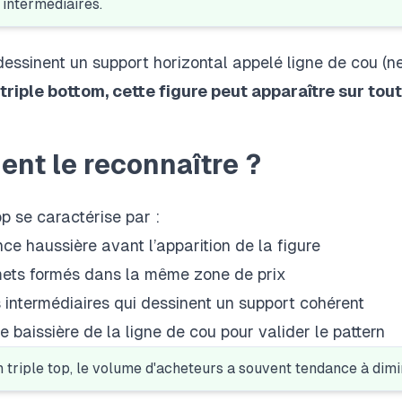
 intermédiaires.
dessinent un support horizontal appelé ligne de cou (ne
 triple bottom
, cette figure peut apparaître sur tou
nt le reconnaître ?
op se caractérise par :
e haussière avant l’apparition de la figure
ets formés dans la même zone de prix
 intermédiaires qui dessinent un support cohérent
 baissière de la ligne de cou pour valider le pattern
n triple top, le volume d'acheteurs a souvent tendance à dimi