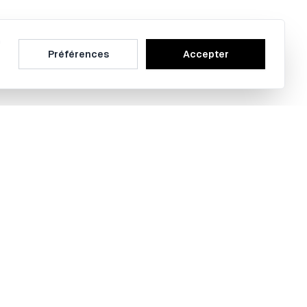
n
Préférences
Accepter
ramme Bobby