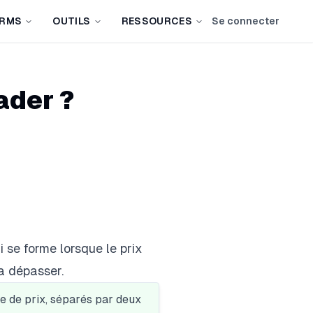
IRMS
OUTILS
RESSOURCES
Se connecter
ader ?
 se forme lorsque le prix
la dépasser.
e de prix, séparés par deux