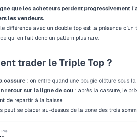
igne que les acheteurs perdent progressivement l'
rs les vendeurs.
ale différence avec un
double top
est la présence d’un t
 ce qui en fait donc un pattern plus rare.
t trader le Triple Top ?
la cassure
: on entre quand une bougie clôture sous la
n retour sur la ligne de cou
: après la cassure, le pri
t de repartir à la baisse
ss peut se placer au-dessus de la zone des trois somm
 PAR