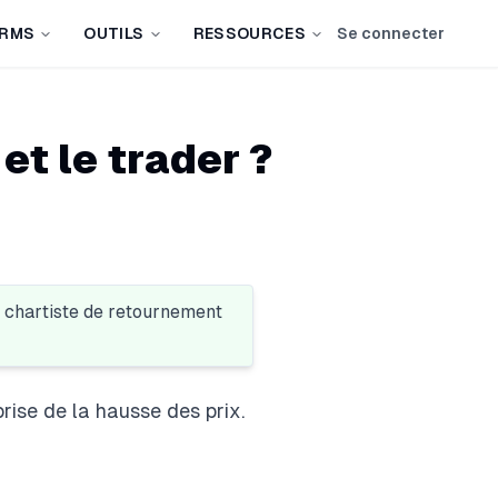
IRMS
OUTILS
RESSOURCES
Se connecter
et le trader ?
 chartiste
de retournement
rise
de la hausse des prix.