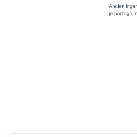
Ancien ingén
je partage m