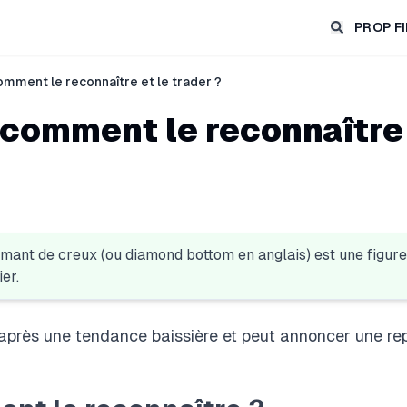
PROP F
omment le reconnaître et le trader ?
 comment le reconnaître 
amant de creux (ou diamond bottom en anglais) est une
figure
er.
 après une tendance baissière et
peut annoncer une rep