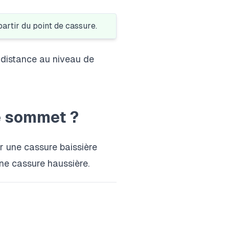
partir du point de cassure.
 distance au niveau de
e sommet ?
r une cassure baissière
ne cassure haussière.