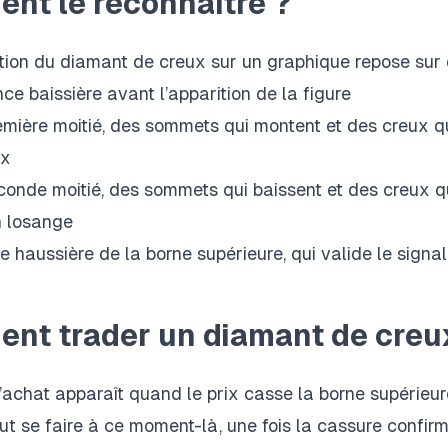
nt le reconnaître ?
ation du diamant de creux sur un graphique repose sur
e baissière avant l’apparition de la figure
mière moitié, des sommets qui montent et des creux qui
ix
conde moitié, des sommets qui baissent et des creux qu
n losange
 haussière de la borne supérieure, qui valide le signal
nt trader un diamant de creu
’achat apparaît quand le prix casse la borne supérieu
ut se faire à ce moment-là, une fois la cassure confirm