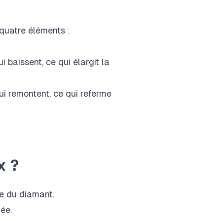
 quatre éléments :
 baissent, ce qui élargit la
i remontent, ce qui referme
x ?
re du diamant.
ée.