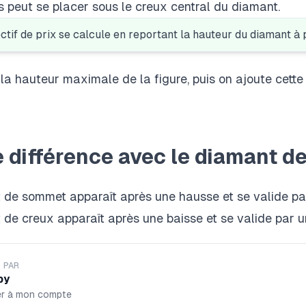
s peut se placer sous le creux central du diamant.
ctif de prix se calcule en reportant la hauteur du diamant à 
la hauteur maximale de la figure, puis on ajoute cette
e différence avec le diamant d
t de sommet
apparaît après une hausse et se valide pa
 de creux apparaît après une baisse et se valide par u
 PAR
by
er à mon compte