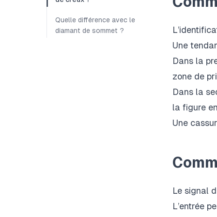
Comme
Quelle différence avec le
L’identific
diamant de sommet ?
Une tendanc
Dans la pre
zone de pr
Dans la se
la figure e
Une cassure
Comme
Le signal d
L’entrée pe